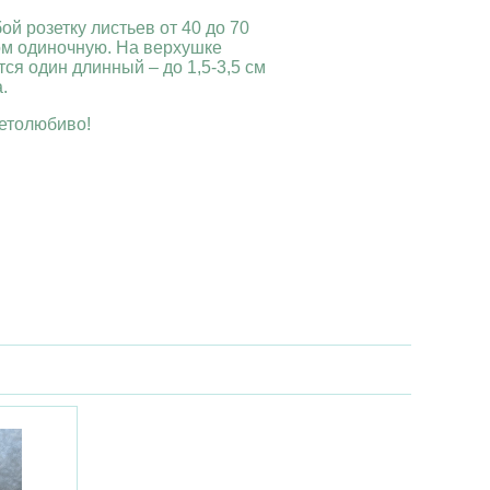
ой розетку листьев от 40 до 70
ом одиночную. На верхушке
ся один длинный – до 1,5-3,5 см
.
етолюбиво!