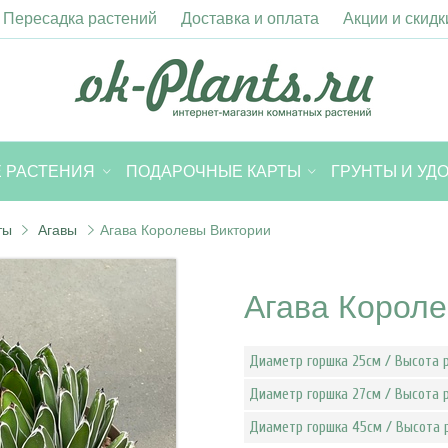
Пересадка растений
Доставка и оплата
Акции и скидк
 РАСТЕНИЯ
ПОДАРОЧНЫЕ КАРТЫ
ГРУНТЫ И УД
ты
Агавы
Агава Королевы Виктории
Агава Корол
Диаметр горшка 25см / Высота 
Диаметр горшка 27см / Высота 
Диаметр горшка 45см / Высота 