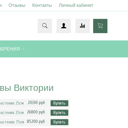
и
Отзывы
Контакты
Личный кабинет
ОБРЕНИЯ
евы Виктории
20330 руб
растения 25см
Купить
26800 руб
растения 25см
Купить
85200 руб
растения 75см
Купить