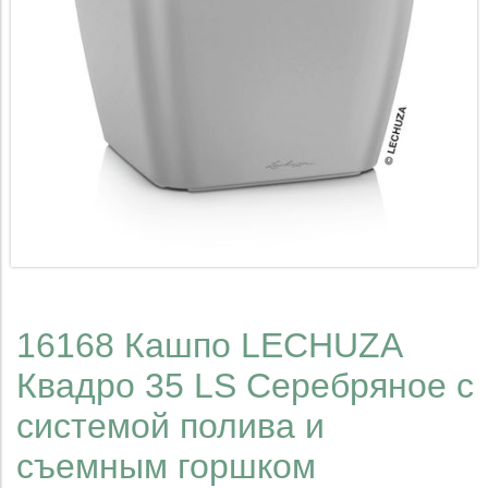
16168 Кашпо LECHUZA
Квадро 35 LS Серебряное с
системой полива и
съемным горшком