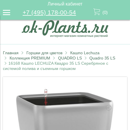
Личный кабинет
+7 (495) 178-00-54
(
0
)
Главная
Горшки для цветов
Кашпо Lechuza
Коллекция PREMIUM
QUADRO LS
Quadro 35 LS
16168 Кашпо LECHUZA Квадро 35 LS Серебряное с
системой полива и съемным горшком