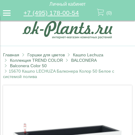
Личный кабинет
+7 (495) 178-00-54
(
0
)
Главная
Горшки для цветов
Кашпо Lechuza
Коллекция TREND COLOR
BALCONERA
Balconera Color 50
15670 Кашпо LECHUZA Балконера Колор 50 Белое с
системой полива