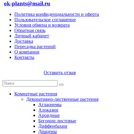
ok-plants@mail.ru
Политика конфиденциальности и оферта
Пользовательское соглашение
Условия обмена и возврата
Обратная связь
Личный кабинет
Доставка
Пересадка растений
О компании
Контакты
Оставить отзыв
Комнатные растения
Декоративно-лиственные растения
Аглаонемы
Алоказии
Ароидные
Бегонии листовые
Диффенбахии
Драцены