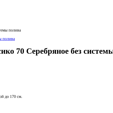
темы полива
ко 70 Серебряное без систем
ой до 170 см.