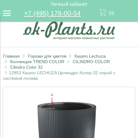
Личный кабинет
+7 (495) 178-00-54
(
0
)
Главная
Горшки для цветов
Кашпо Lechuza
Коллекция TREND COLOR
CILINDRO COLOR
Cilindro Color 32
13953 Кашпо LECHUZA Цилиндро Колор 32 серый с
системой полива