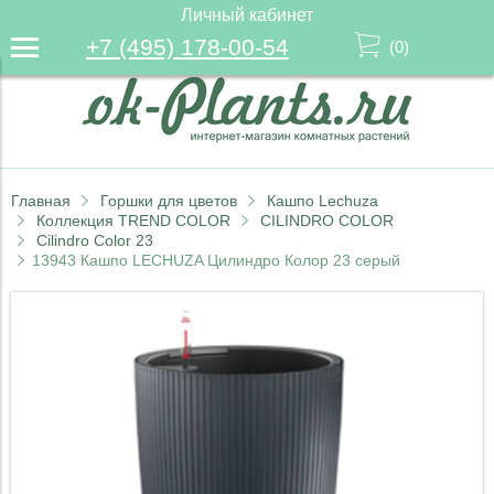
Личный кабинет
+7 (495) 178-00-54
(
0
)
Главная
Горшки для цветов
Кашпо Lechuza
Коллекция TREND COLOR
CILINDRO COLOR
Cilindro Color 23
13943 Кашпо LECHUZA Цилиндро Колор 23 серый