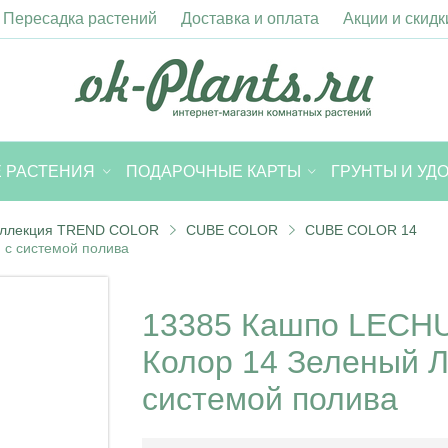
Пересадка растений
Доставка и оплата
Акции и скидк
 РАСТЕНИЯ
ПОДАРОЧНЫЕ КАРТЫ
ГРУНТЫ И УД
оллекция TREND COLOR
CUBE COLOR
CUBE COLOR 14
с системой полива
13385 Кашпо LECH
Колор 14 Зеленый Л
системой полива