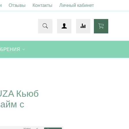
и
Отзывы
Контакты
Личный кабинет
ОБРЕНИЯ
UZA Кьюб
айм с