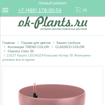
Личный кабинет
+7 (495) 178-00-54
(
0
)
Главная
Горшки для цветов
Кашпо Lechuza
Коллекция TREND COLOR
CLASSICO COLOR
Classico Color 35
13227 Кашпо LECHUZA Классико Колор 35 Жемчужно-
розовое все-в-одном