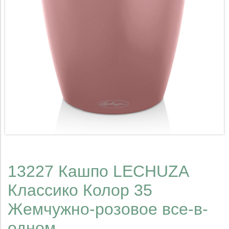
13227 Кашпо LECHUZA
Классико Колор 35
Жемчужно-розовое все-в-
одном