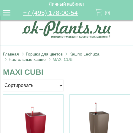
Личный кабинет
+7 (495) 178-00-54
(
0
)
Главная
Горшки для цветов
Кашпо Lechuza
Настольные кашпо
MAXI CUBI
MAXI CUBI