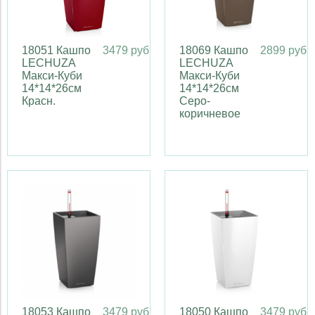
18051 Кашпо
3479 руб
18069 Кашпо
2899 руб
LECHUZA
LECHUZA
Макси-Куби
Макси-Куби
14*14*26см
14*14*26см
Красн.
Серо-
коричневое
18053 Кашпо
3479 руб
18050 Кашпо
3479 руб