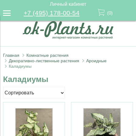
Личный кабинет
+7 (495) 178-00-54
(
0
)
Главная
Комнатные растения
Декоративно-лиственные растения
Ароидные
Каладиумы
Каладиумы