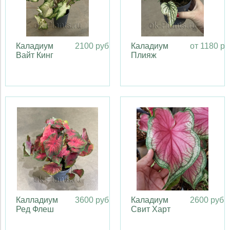
Каладиум
2100 руб
Каладиум
от 1180 ру
Вайт Кинг
Плияж
Калладиум
3600 руб
Каладиум
2600 руб
Ред Флеш
Свит Харт