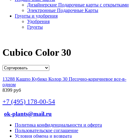
Дизайнерские Подарочные карты с открытками
Электронные Подарочные Карты
Грунты и удобрения
Удобрения
Грунты
Cubico Color 30
13288 Кашпо Кубико Колор 30 Песочно-коричневое все-в-
одном
8399 руб
+7 (495) 178-00-54
ok-plants@mail.ru
Политика конфиденциальности и оферта
Пользовательское соглашение
Условия обмена и возврата