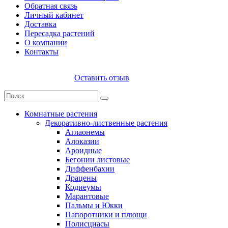
Обратная связь
Личный кабинет
Доставка
Пересадка растений
О компании
Контакты
Оставить отзыв
Комнатные растения
Декоративно-лиственные растения
Аглаонемы
Алоказии
Ароидные
Бегонии листовые
Диффенбахии
Драцены
Кодиеумы
Марантовые
Пальмы и Юкки
Папоротники и плющи
Полисциасы