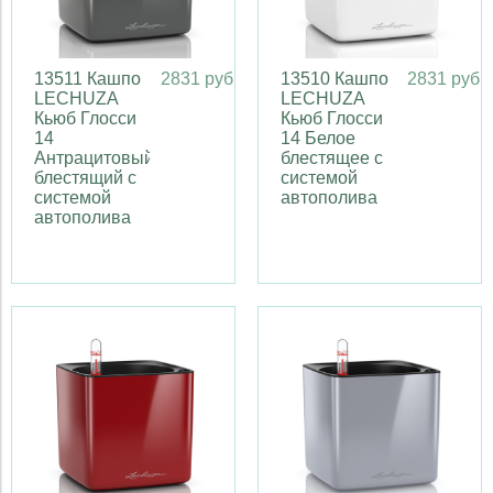
13511 Кашпо
2831 руб
13510 Кашпо
2831 руб
LECHUZA
LECHUZA
Кьюб Глосси
Кьюб Глосси
14
14 Белое
Антрацитовый
блестящее с
блестящий с
системой
системой
автополива
автополива