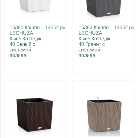
15380 Кашпо
14652 руб
15382 Кашпо
14652 руб
LECHUZA
LECHUZA
Кьюб Коттедж
Кьюб Коттедж
40 Белый с
40 Гранит с
системой
системой
полива
полива