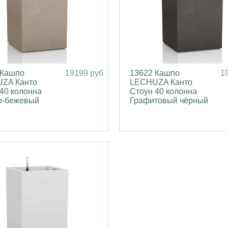
 Кашпо
19199 руб
13622 Кашпо
1
ZA Канто
LECHUZA Канто
40 колонна
Стоун 40 колонна
о-бежевый
Графитовый чёрный