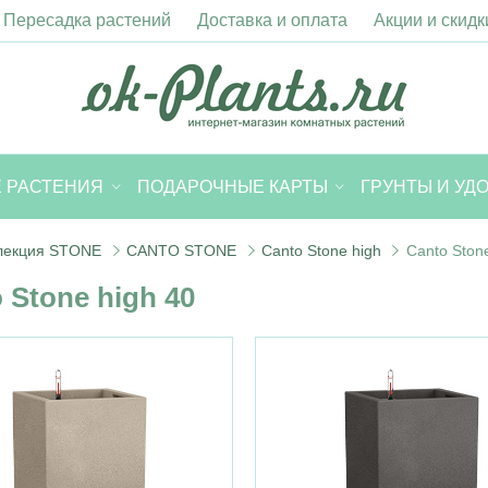
Пересадка растений
Доставка и оплата
Акции и скидк
 РАСТЕНИЯ
ПОДАРОЧНЫЕ КАРТЫ
ГРУНТЫ И УД
лекция STONE
CANTO STONE
Canto Stone high
Canto Stone
 Stone high 40